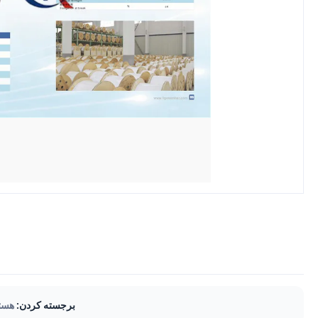
برجسته کردن:
هسته