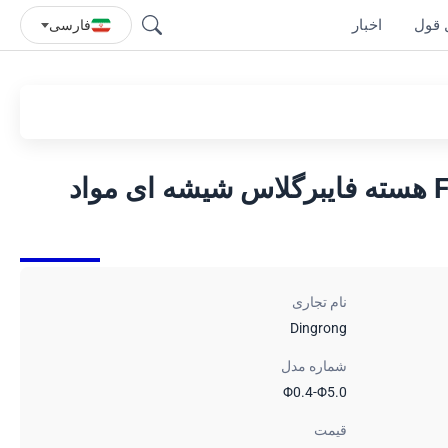
 قول
اخبار
فارسی
اعضای قدرت کابل FRP هسته فایبرگلاس شیشه ای مواد
نام تجاری
Dingrong
شماره مدل
Φ0.4-Φ5.0
قیمت