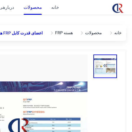
خانه
محصولات
دربارهی 
خانه
محصولات
هسته FRP
اعضای قدرت کابل FRP هسته فایبرگلاس شیشه ای مواد مسطح 5.0 میلی متر