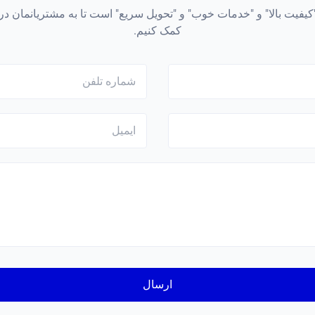
"کیفیت بالا" و "خدمات خوب" و "تحویل سریع" است تا به مشتریانمان 
کمک کنیم.