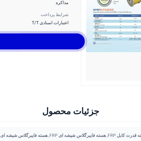
مذاکره
شرایط پرداخت
اعتبارات اسنادی T/T
جزئیات محصول
 قدرت کابل FRP
,
هسته فایبرگلاس شیشه ای FRP
,
هسته فایبرگلاس شیشه ای FRP 5.0 میلی متر