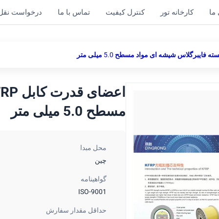
ما
کارخانه تور
کنترل کیفیت
تماس با ما
درخواست نقل
مسطح 5.0 میلی متر
محل مبدا
چين
گواهینامه
ISO-9001
حداقل مقدار سفارش