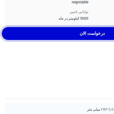
negotiable
توانایی تامین
5000 کیلومتر در ماه
درخواست الان