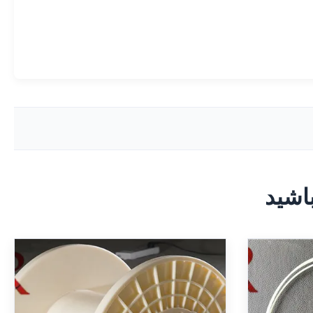
اشید
Cabl