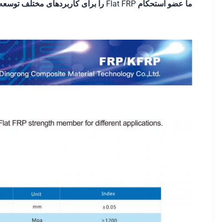
ما عضو استحکام Flat FRP را برای کاربردهای مختلف توسعه و تولید می کنیم.