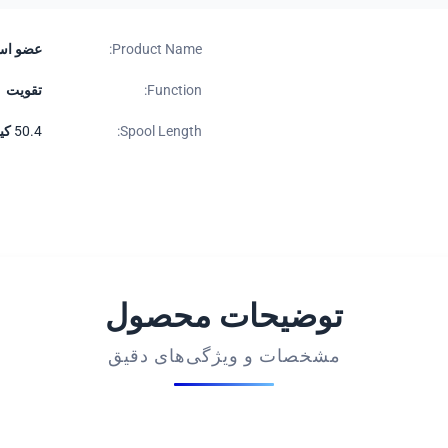
Product Name:
عضو است
Function:
تقویت
Spool Length:
50.4 کیلومتر در قرقره، 25.2 کیلومتر در قرقره یا سفارشی
توضیحات محصول
مشخصات و ویژگی‌های دقیق